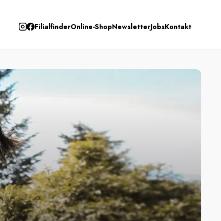
Filialfinder
Online-Shop
Newsletter
Jobs
Kontakt