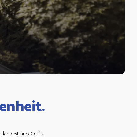
enheit.
der Rest Ihres Outfits.