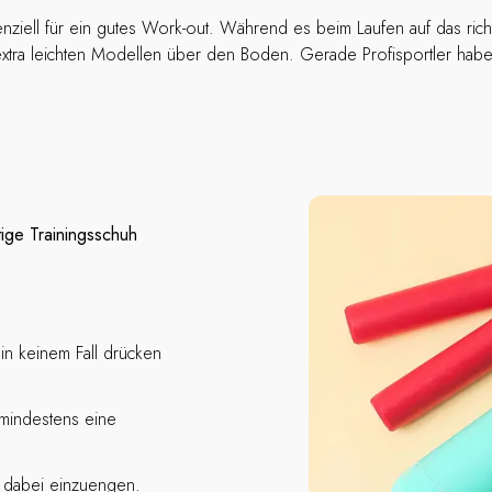
enziell für ein gutes Work-out. Während es beim Laufen auf das ric
xtra leichten Modellen über den Boden.
Gerade Profisportler hab
tige Trainingsschuh
 in keinem Fall drücken
 mindestens eine
ie dabei einzuengen.