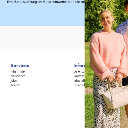
Eine Barauszahlung des Gutscheinwertes ist nicht möglich. Dieser Gutschein ist in 
Services
Informationen
Filialfinder
Datenschutz
Newsletter
Impressum
Jobs
Infos alter Online-Shop
Kontakt
Unternehmensgruppe