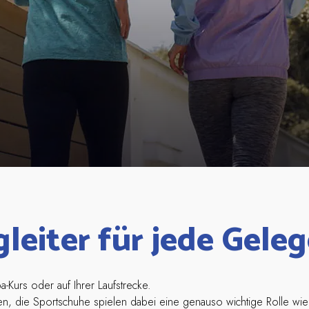
leiter für jede Geleg
a-Kurs oder auf Ihrer Laufstrecke.
eiben, die Sportschuhe spielen dabei eine genauso wichtige Rolle wie 