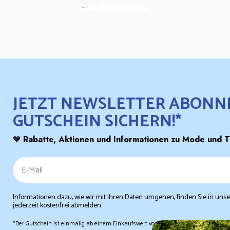
Alle Sportschuhe
JETZT NEWSLETTER ABONNI
GUTSCHEIN SICHERN!*
💙
Rabatte, Aktionen und Informationen zu Mode und Tr
Informationen dazu, wie wir mit Ihren Daten umgehen, finden Sie in uns
jederzeit kostenfrei abmelden.
*Der Gutschein ist einmalig ab einem Einkaufswert von 29,99 € einlösbar und nic