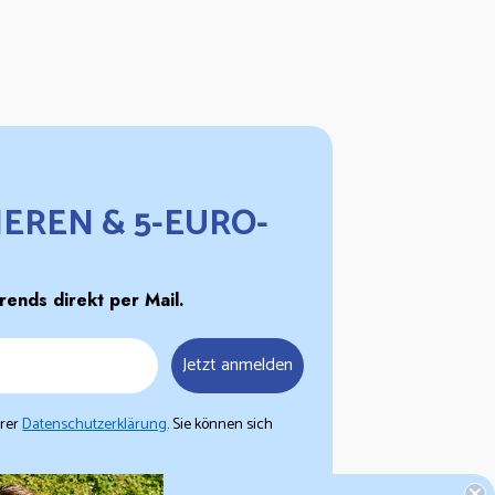
EREN & 5-EURO-
ends direkt per Mail.
Jetzt anmelden
erer
Datenschutzerklärung
. Sie können sich
ht mit anderen Rabatten oder Aktionen kombinierbar.