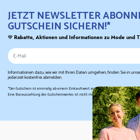
JETZT NEWSLETTER ABONNI
GUTSCHEIN SICHERN!*
💙
Rabatte, Aktionen und Informationen zu Mode und Tr
Informationen dazu, wie wir mit Ihren Daten umgehen, finden Sie in uns
jederzeit kostenfrei abmelden.
*Der Gutschein ist einmalig ab einem Einkaufswert von 29,99 € einlösbar und nic
Eine Barauszahlung des Gutscheinwertes ist nicht möglich. Dieser Gutschein ist in 