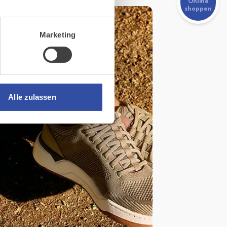
Online
shoppen
Marketing
Alle zulassen