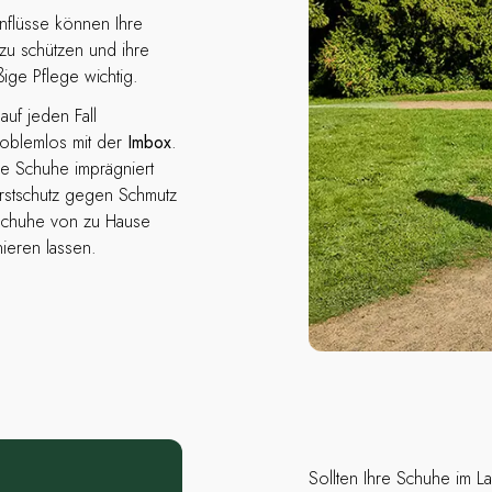
flüsse können Ihre
zu schützen und ihre
ige Pflege wichtig.
auf jeden Fall
problemlos mit der
Imbox
.
e Schuhe imprägniert
Erstschutz gegen Schmutz
 Schuhe von zu Hause
ieren lassen.
Sollten Ihre Schuhe im L