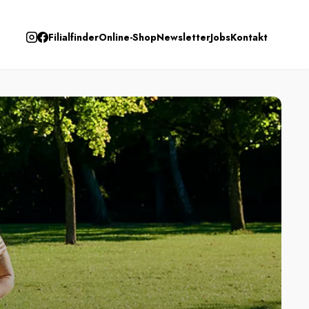
Filialfinder
Online-Shop
Newsletter
Jobs
Kontakt