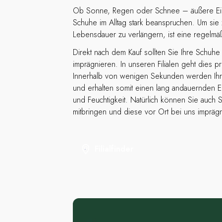
Ob Sonne, Regen oder Schnee – äußere Ein
Schuhe im Alltag stark beanspruchen. Um sie 
Lebensdauer zu verlängern, ist eine regelmäß
Direkt nach dem Kauf sollten Sie Ihre Schuhe 
imprägnieren. In unseren Filialen geht dies 
Innerhalb von wenigen Sekunden werden Ihr
und erhalten somit einen lang andauernden 
und Feuchtigkeit. Natürlich können Sie auch
mitbringen und diese vor Ort bei uns imprägn
Filialfinder