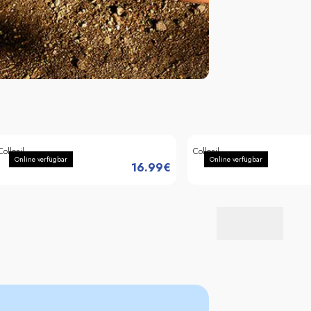
Collonil
Collonil
Online verfügbar
Online verfügbar
16.99
€