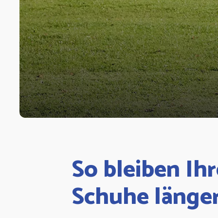
So bleiben Ihr
Schuhe länger